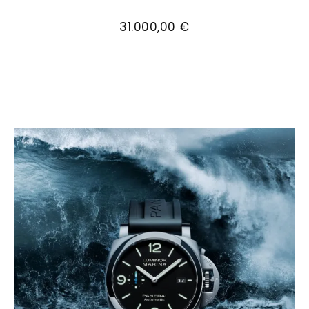
Panerai Luminor Marina Goldtech™ – 44 mm, Re
31.000,00 €