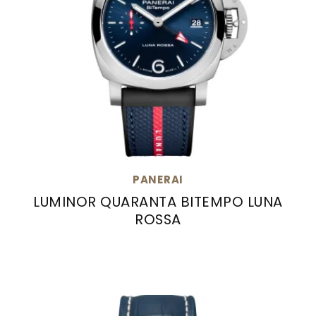
PANERAI
LUMINOR QUARANTA BITEMPO LUNA
ROSSA
Panerai Luminor Quaranta BiTempo Luna Ros