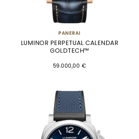
PANERAI
LUMINOR PERPETUAL CALENDAR
GOLDTECH™
Panerai Luminor Perpetual Calendar Goldtech
59.000,00 €