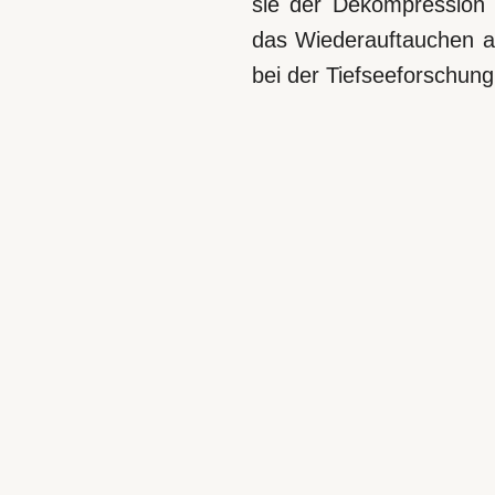
sie der Dekompression 
das Wiederauftauchen an
bei der Tiefseeforschung