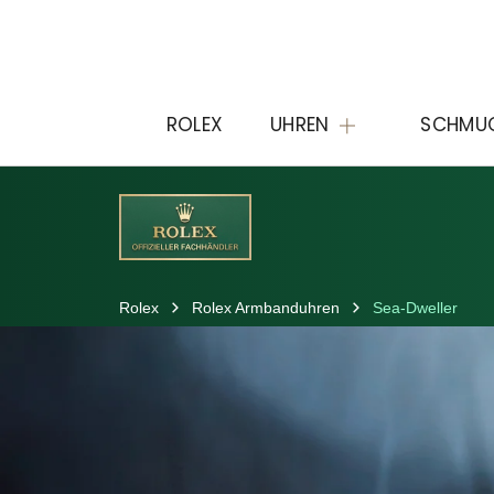
ROLEX
UHREN
SCHMU
Rolex
Rolex Armbanduhren
Sea-Dweller