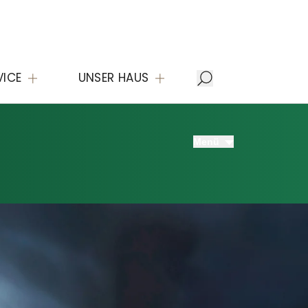
VICE
UNSER HAUS
Menü