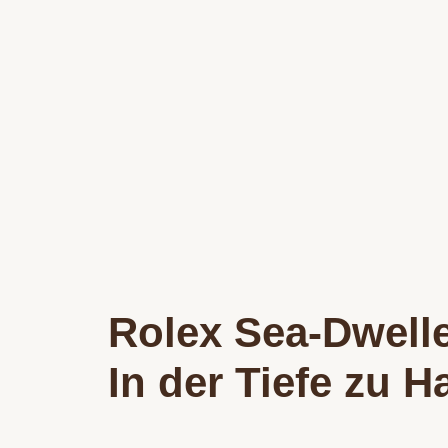
Rolex Sea-Dwell
In der Tiefe zu H