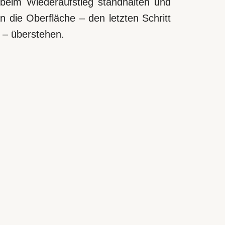
beim Wiederaufstieg standhalten und
 die Oberfläche – den letzten Schritt
 – überstehen.