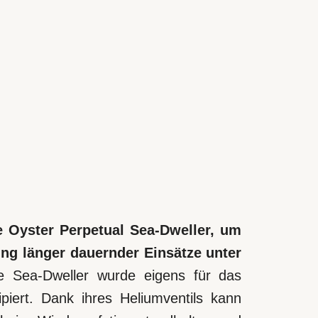
e Oyster Perpetual Sea‑Dweller, um
ung länger dauernder Einsätze unter
e Sea‑Dweller wurde eigens für das
piert. Dank ihres Heliumventils kann