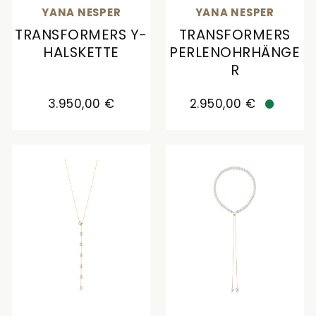
YANA NESPER
YANA NESPER
TRANSFORMERS Y-
TRANSFORMERS
HALSKETTE
PERLENOHRHÄNGE
R
Yana Nesper Transformers Y-Halskette, Ref: TR1,
Yana Nesper Transforme
3.950,00 €
2.950,00 €
Verfügb