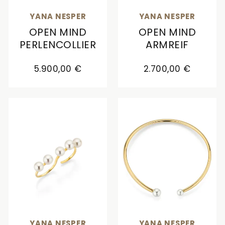
YANA NESPER
YANA NESPER
OPEN MIND
OPEN MIND
PERLENCOLLIER
ARMREIF
Yana Nesper Open Mind Perlencollier, Ref: OM18,
Yana Nesper Open Mind 
5.900,00 €
2.700,00 €
YANA NESPER
YANA NESPER