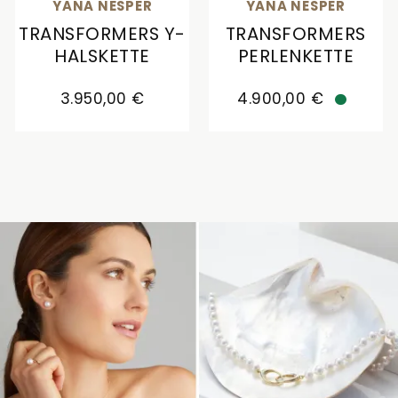
YANA NESPER
YANA NESPER
TRANSFORMERS Y-
TRANSFORMERS
HALSKETTE
PERLENKETTE
Yana Nesper Transformers Y-Halskette, Ref: TR4,
Yana Nesper Transformer
3.950,00 €
4.900,00 €
Verfügb