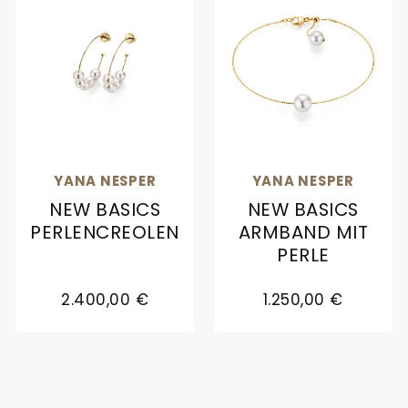
YANA NESPER
YANA NESPER
NEW BASICS
NEW BASICS
PERLENCREOLEN
ARMBAND MIT
PERLE
Yana Nesper New Basics Perlencreolen, Ref: NB6
Yana Nesper New Basics 
2.400,00 €
1.250,00 €