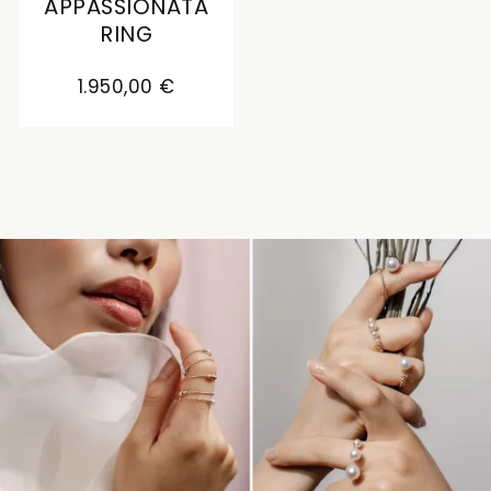
APPASSIONATA
RING
Yana Nesper Appassionata Ring, Ref: AT3, Preis:
1.950,00 €