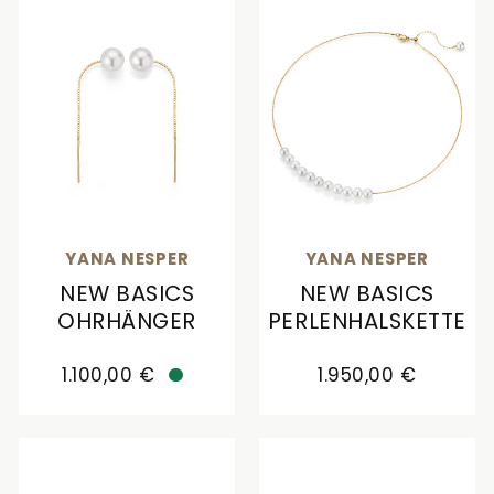
YANA NESPER
YANA NESPER
NEW BASICS
NEW BASICS
OHRHÄNGER
PERLENHALSKETTE
Yana Nesper New Basics Ohrhänger, Ref: NB10, Pr
Yana Nesper New Basics 
1.100,00 €
1.950,00 €
Verfügbar