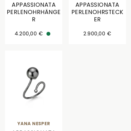
APPASSIONATA
APPASSIONATA
PERLENOHRHÄNGE
PERLENOHRSTECK
R
ER
Yana Nesper Appassionata Perlenohrhänger, Ref:
Yana Nesper Appassiona
4.200,00 €
2.900,00 €
Verfügbar
YANA NESPER