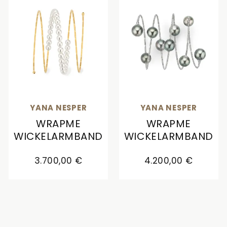
YANA NESPER
YANA NESPER
WRAPME
WRAPME
WICKELARMBAND
WICKELARMBAND
Yana Nesper WRAPme Wickelarmband, Ref: WR10,
Yana Nesper WRAPme Wi
3.700,00 €
4.200,00 €