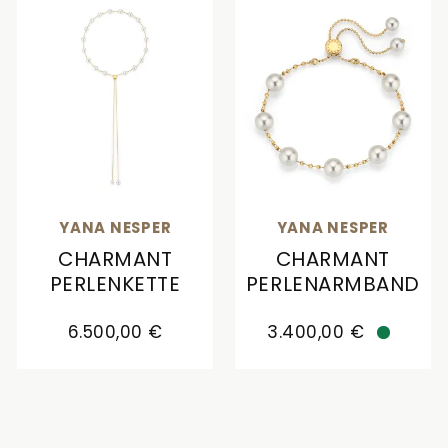
YANA NESPER
YANA NESPER
CHARMANT
CHARMANT
PERLENKETTE
PERLENARMBAND
Yana Nesper Charmant Perlenkette, Ref: CH22, P
Yana Nesper Charmant P
6.500,00 €
3.400,00 €
Verfügb