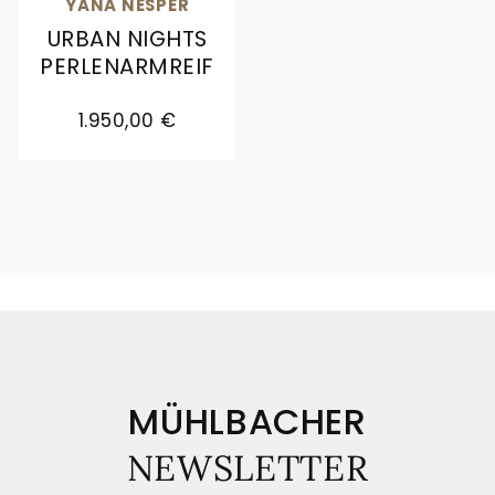
YANA NESPER
URBAN NIGHTS
PERLENARMREIF
Yana Nesper Urban Nights Perlenarmreif, Ref: UR1
1.950,00 €
MÜHLBACHER
NEWSLETTER