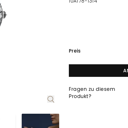
10A178-1314
PREISINFORMAT
Preis
A
Fragen zu diesem
Produkt?