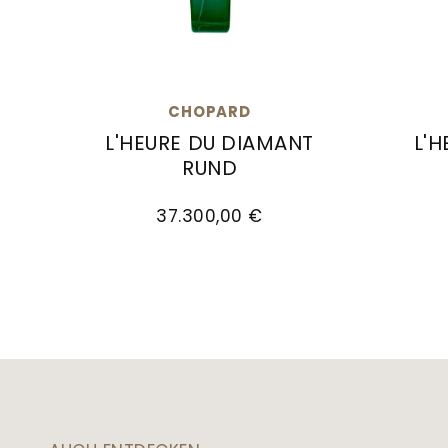
CHOPARD
L'HEURE DU DIAMANT
L'
RUND
Chopar
Chopard L'Heure du Diamant Rund, Ref: 13
37.300,00 €