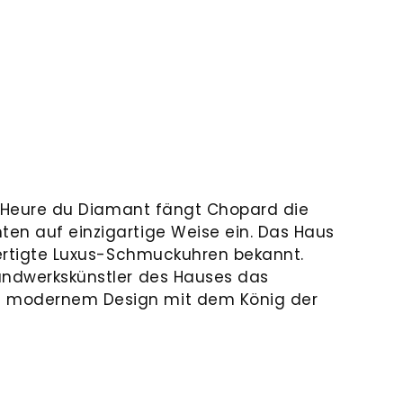
 L'Heure du Diamant fängt Chopard die
en auf einzigartige Weise ein. Das Haus
efertigte Luxus-Schmuckuhren bekannt.
andwerkskünstler des Hauses das
 modernem Design mit dem König der