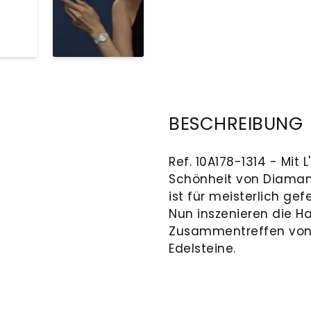
BESCHREIBUNG
Ref. 10A178-1314 - Mit
Schönheit von Diamant
ist für meisterlich g
Nun inszenieren die H
Zusammentreffen von
Edelsteine.