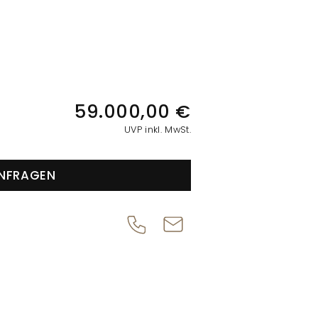
IONEN
59.000,00 €
UVP inkl. MwSt.
NFRAGEN