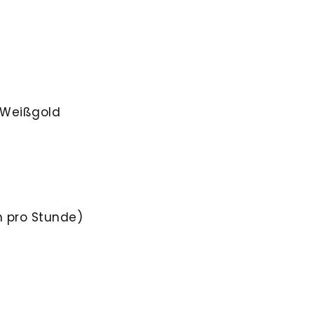
 Weißgold
n pro Stunde)