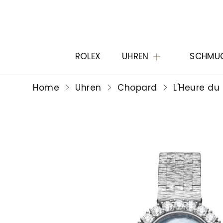
ROLEX
UHREN
SCHMU
Home
Uhren
Chopard
L'Heure du