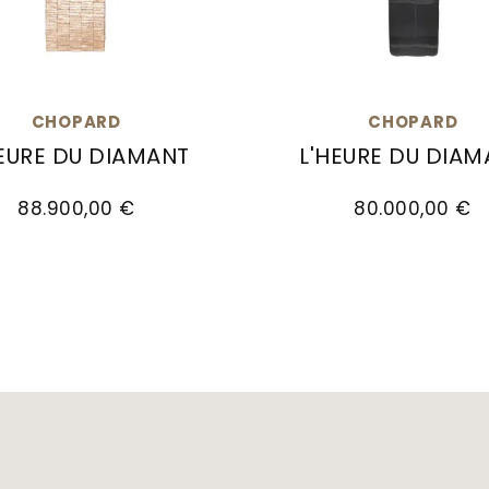
CHOPARD
CHOPARD
HEURE DU DIAMANT
L'HEURE DU DIAM
d L'Heure du Diamant, Ref: 10A386-5111, Preis: 88
Chopard L'Heure du Di
88.900,00 €
80.000,00 €
A178-1310, Preis: 37.300,00 €