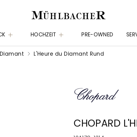
CK
HOCHZEIT
PRE-OWNED
SER
 Diamant
L'Heure du Diamant Rund
CHOPARD L'H