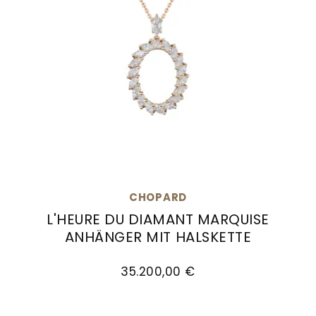
CHOPARD
L'HEURE DU DIAMANT MARQUISE
ANHÄNGER MIT HALSKETTE
Chopard L'Heure du Diamant Marquise Anhänge
35.200,00 €