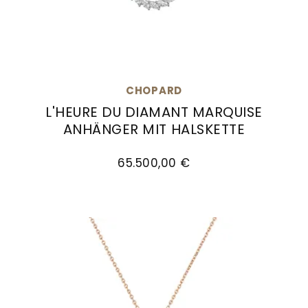
CHOPARD
L'HEURE DU DIAMANT MARQUISE
ANHÄNGER MIT HALSKETTE
Chopard L'Heure du Diamant Marquise Anhänger
65.500,00 €