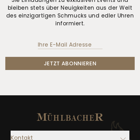
Sie Einladungen zu exklusiven Events und
bleiben stets über Neuigkeiten aus der Welt
des einzigartigen Schmucks und edler Uhren
informiert.
JETZT ABONNIEREN
Kontakt