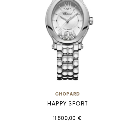
CHOPARD
HAPPY SPORT
Chopard Happy Sport, Ref: 278602-3002, Preis
11.800,00 €