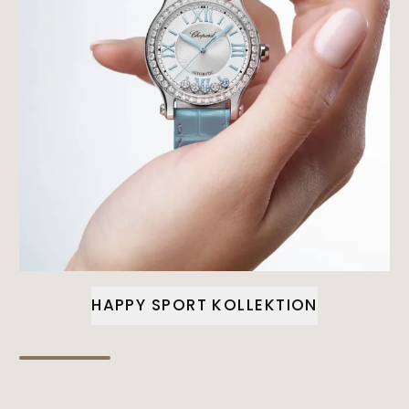
HAPPY SPORT KOLLEKTION