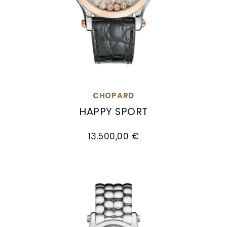
CHOPARD
HAPPY SPORT
Chopard Happy Sport, Ref: 278559-6008, Preis
13.500,00 €