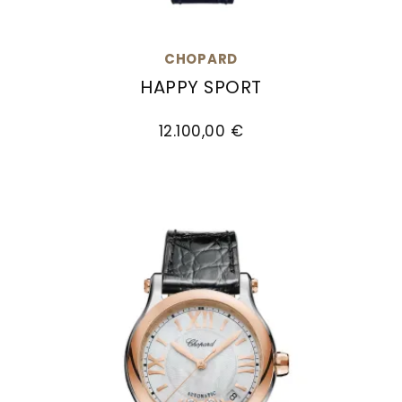
CHOPARD
HAPPY SPORT
Chopard Happy Sport, Ref: 278608-6001, Preis:
12.100,00 €