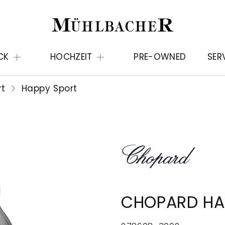
CK
HOCHZEIT
PRE-OWNED
SER
rt
Happy Sport
CHOPARD HA