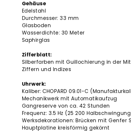
Gehäuse
Edelstahl
Durchmesser: 33 mm
Glasboden
Wasserdichte: 30 Meter
Saphirglas
Zifferblatt:
Silberfarben mit Guillochierung in der M
Ziffern und Indizes
Uhrwerk:
Kaliber: CHOPARD 09.01-C (Manufakturkal
Mechanikwerk mit Automatikaufzug
Gangreserve von ca. 42 Stunden
Frequenz: 3.5 Hz (25 200 Halbschwingun
Werksdekorationen: Brücken mit Genfer St
Hauptplatine kreisförmig gekörnt