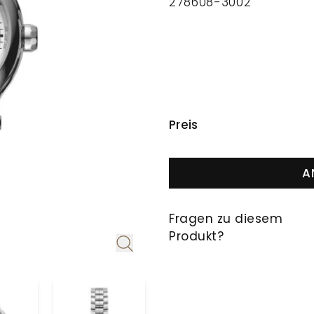
278608-3002
PREISINFORMAT
Preis
A
Fragen zu diesem
Produkt?