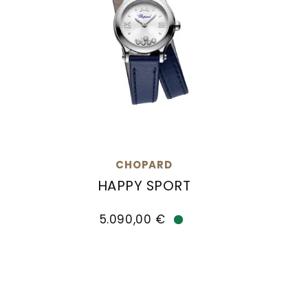
CHOPARD
HAPPY SPORT
Chopard Happy Sport, Ref: 278620-3001, 
Chopar
5.090,00 €
Verfügbar