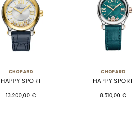
CHOPARD
CHOPARD
HAPPY SPORT
HAPPY SPORT
Preis: 5.090,00 €, Verfügbar
d Happy Sport, Ref: 278559-4001, Preis: 13.200,00
Chopard Happy Sport, 
13.200,00 €
8.510,00 €