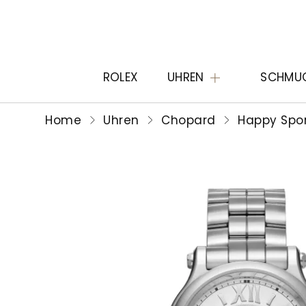
ROLEX
UHREN
SCHMU
Home
Uhren
Chopard
Happy Spo