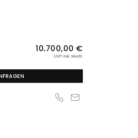
IONEN
10.700,00 €
UVP inkl. MwSt.
NFRAGEN