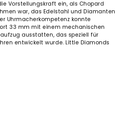
ie Vorstellungskraft ein, als Chopard
ehmen war, das Edelstahl und Diamanten
iner Uhrmacherkompetenz konnte
port 33 mm mit einem mechanischen
aufzug ausstatten, das speziell für
en entwickelt wurde. Little Diamonds