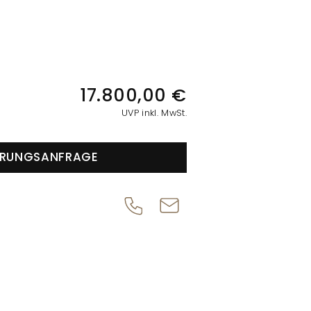
IONEN
17.800,00 €
UVP inkl. MwSt.
ERUNGSANFRAGE