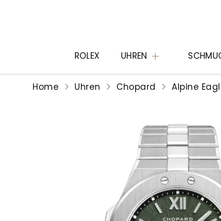
ROLEX
UHREN
SCHMU
Home
Uhren
Chopard
Alpine Eag