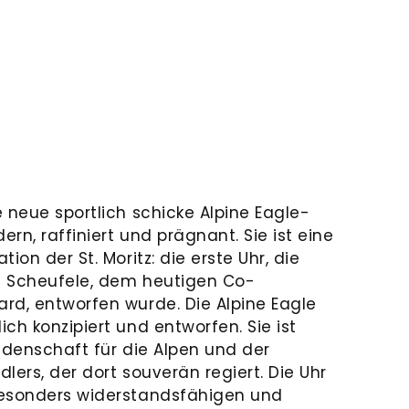
 neue sportlich schicke Alpine Eagle-
ern, raffiniert und prägnant. Sie ist eine
ion der St. Moritz: die erste Uhr, die
ch Scheufele, dem heutigen Co-
rd, entworfen wurde. Die Alpine Eagle
ch konzipiert und entworfen. Sie ist
Leidenschaft für die Alpen und der
lers, der dort souverän regiert. Die Uhr
besonders widerstandsfähigen und