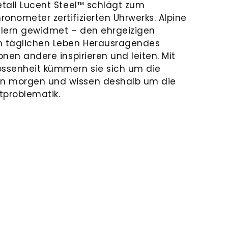
etall Lucent Steel™ schlägt zum
onometer zertifizierten Uhrwerks. Alpine
dlern gewidmet – den ehrgeizigen
em täglichen Leben Herausragendes
onen andere inspirieren und leiten. Mit
ossenheit kümmern sie sich um die
n morgen und wissen deshalb um die
tproblematik.