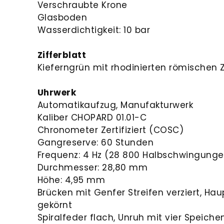
Verschraubte Krone
Glasboden
Wasserdichtigkeit: 10 bar
Zifferblatt
Kieferngrün mit rhodinierten römischen Z
Uhrwerk
Automatikaufzug, Manufakturwerk
Kaliber CHOPARD 01.01-C
Chronometer Zertifiziert (COSC)
Gangreserve: 60 Stunden
Frequenz: 4 Hz (28 800 Halbschwingunge
Durchmesser: 28,80 mm
Höhe: 4,95 mm
Brücken mit Genfer Streifen verziert, Hau
gekörnt
Spiralfeder flach, Unruh mit vier Speiche