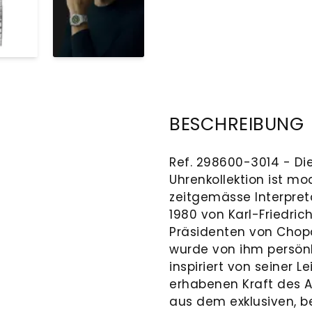
BESCHREIBUNG
Ref. 298600-3014 - Die
Uhrenkollektion ist mod
zeitgemässe Interpretat
1980 von Karl-Friedri
Präsidenten von Chopa
wurde von ihm persönli
inspiriert von seiner 
erhabenen Kraft des Ad
aus dem exklusiven, 