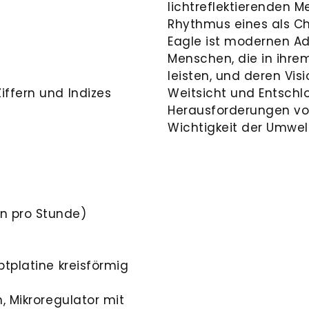
lichtreflektierenden M
Rhythmus eines als Chr
Eagle ist modernen A
Menschen, die in ihr
leisten, und deren Visi
iffern und Indizes
Weitsicht und Entschl
Herausforderungen vo
Wichtigkeit der Umwel
n pro Stunde)
ptplatine kreisförmig
n, Mikroregulator mit