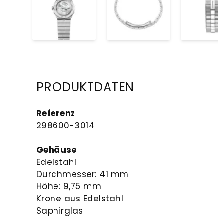
PRODUKTDATEN
Referenz
298600-3014
Gehäuse
Edelstahl
Durchmesser: 41 mm
Höhe: 9,75 mm
Krone aus Edelstahl
Saphirglas