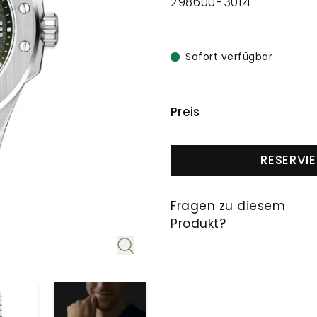
298600-3014
Sofort verfügbar
PREISINFORMAT
Preis
RESERVI
Fragen zu diesem
Produkt?