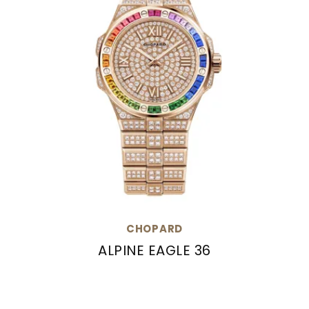
CHOPARD
ALPINE EAGLE 36
Chopard Alpine Eagle 36, Ref: 295370-5005