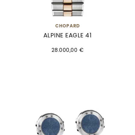
CHOPARD
ALPINE EAGLE 41
Chopard Alpine Eagle 41, Ref: 298600-6001, Pr
28.000,00 €