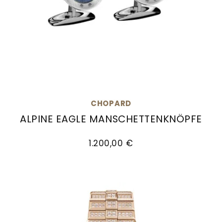
CHOPARD
ALPINE EAGLE MANSCHETTENKNÖPFE
Chopard Alpine Eagle Manschettenknöpfe, Ref:
1.200,00 €