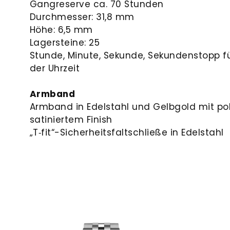
Gangreserve ca. 70 Stunden
Durchmesser: 31,8 mm
Höhe: 6,5 mm
Lagersteine: 25
Stunde, Minute, Sekunde, Sekundenstopp fü
der Uhrzeit
Armband
Armband in Edelstahl und Gelbgold mit po
satiniertem Finish
„T‑fit“-Sicherheits­faltschließe in Edelstahl