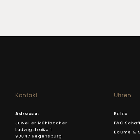
Kontakt
Uhren
Adresse:
Rolex
Juwelier Mühlbacher
IWC Schaf
Ludwigstraße 1
Baume & M
93047 Regensburg