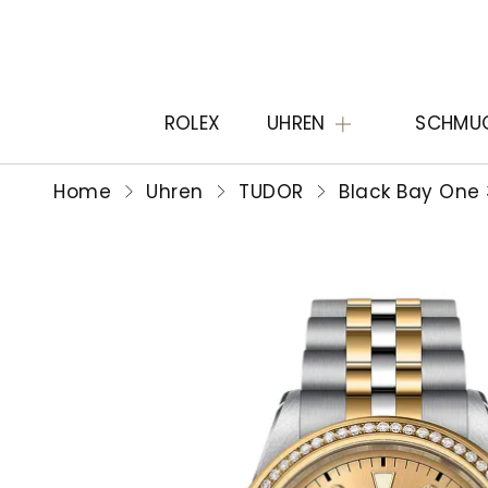
ROLEX
UHREN
SCHMU
Home
Uhren
TUDOR
Black Bay One