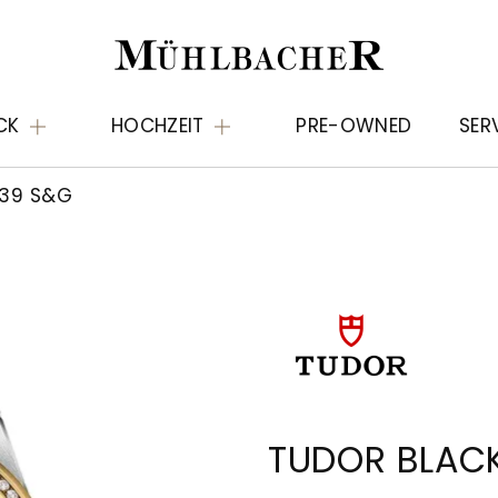
CK
HOCHZEIT
PRE-OWNED
SER
 39 S&G
TUDOR BLACK