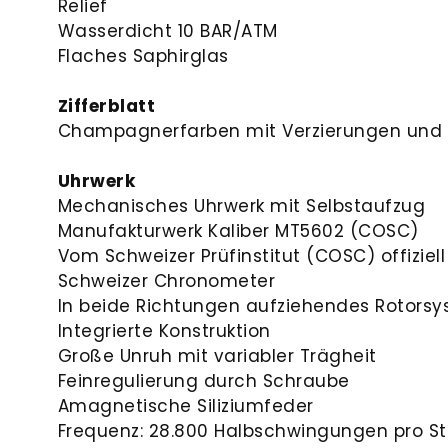
Relief
Wasserdicht 10 BAR/ATM
Flaches Saphirglas
Zifferblatt
Champagnerfarben mit Verzierungen und D
Uhrwerk
Mechanisches Uhrwerk mit Selbstaufzug
Manufakturwerk Kaliber MT5602 (COSC)
Vom Schweizer Prüfinstitut (COSC) offiziell 
Schweizer Chronometer
In beide Richtungen aufziehendes Rotors
Integrierte Konstruktion
Große Unruh mit variabler Trägheit
Feinregulierung durch Schraube
Amagnetische Siliziumfeder
Frequenz: 28.800 Halbschwingungen pro St