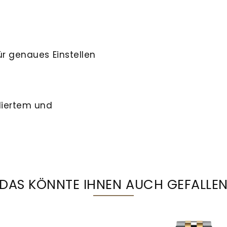
r genaues Einstellen
liertem und
DAS KÖNNTE IHNEN AUCH GEFALLE