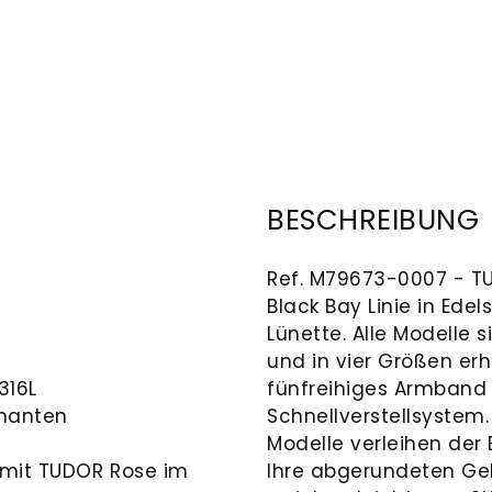
BESCHREIBUNG
Ref. M79673-0007 - TU
Black Bay Linie in Ede
Lünette. Alle Modelle
und in vier Größen erh
316L
fünfreihiges Armband 
amanten
Schnellverstellsystem.
Modelle verleihen der B
 mit TUDOR Rose im
Ihre abgerundeten Geh