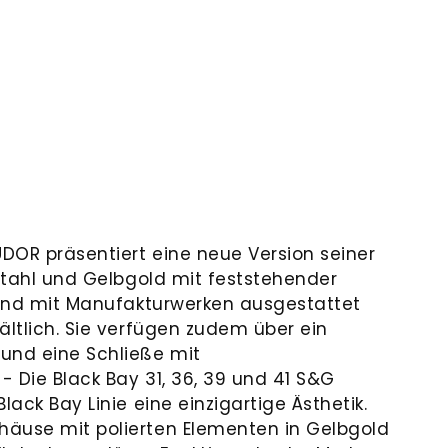
DOR präsentiert eine neue Version seiner
lstahl und Gelbgold mit feststehender
 sind mit Manufakturwerken ausgestattet
ältlich. Sie verfügen zudem über ein
und eine Schließe mit
 - Die Black Bay 31, 36, 39 und 41 S&G
lack Bay Linie eine einzigartige Ästhetik.
äuse mit polierten Elementen in Gelbgold