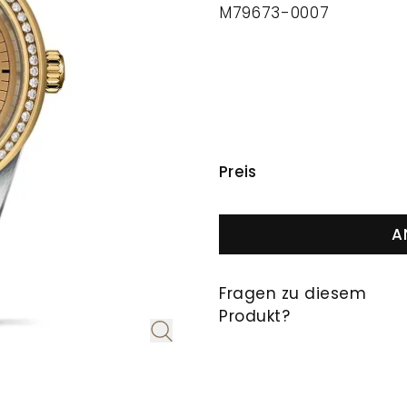
M79673-0007
PREISINFORMAT
Preis
A
Fragen zu diesem
Produkt?