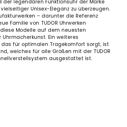
il der legendären Funktionsuhr der Marke
r vielseitiger Unisex-Eleganz zu überzeugen.
fakturwerken – darunter die Referenz
neue Familie von TUDOR Uhrwerken
d diese Modelle auf dem neuesten
 Uhrmacherkunst. Ein weiteres
 das für optimalen Tragekomfort sorgt, ist
nd, welches für alle Größen mit der TUDOR
hnellverstellsystem ausgestattet ist.