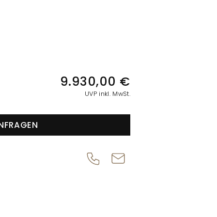
IONEN
9.930,00 €
UVP inkl. MwSt.
NFRAGEN